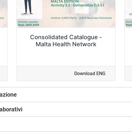
Consolidated Catalogue -
Malta Health Network
Download ENG
eazione
aborativi