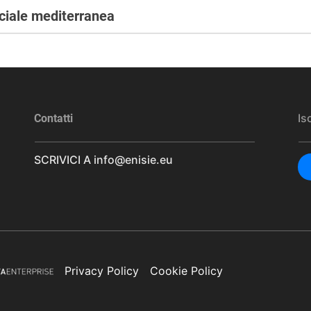
ciale mediterranea
Is
Contatti
SCRIVICI A
info@enisie.eu
Privacy Policy
Cookie Policy