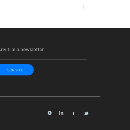
criviti alla newsletter
ISCRIVITI