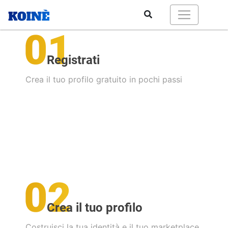
Registrati
Crea il tuo profilo gratuito in pochi passi
Crea il tuo profilo
Costruisci la tua identità e il tuo marketplace