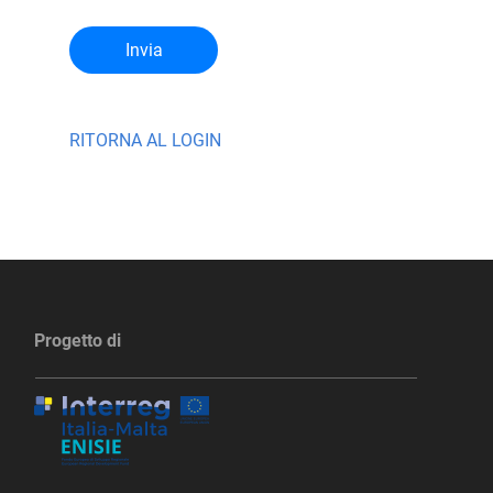
Invia
RITORNA AL LOGIN
Progetto di