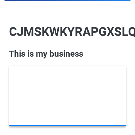
CJMSKWKYRAPGXSL
This is my business