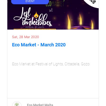
EVENT
Sat, 28 Mar 2020
Eco Market - March 2020
Eco Market at Festival of Lights, Cittadella, Gozo
Eco Market Malta